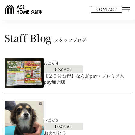
CONTACT
Staff Blog
スタッフブログ
26.07.14
【つぶやき】
【２０％お得】なんぶpay・プレミアム
pay加盟店
26.07.13
【つぶやき】
おめでとう