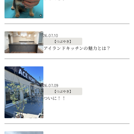
26.07.10
【つぶやき】
アイランドキッチンの魅力とは？
26.07.09
【つぶやき】
ついに！！