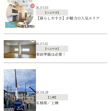
26.07.03
【つぶやき】
【暮らしやすさ】が魅力の人気エリア
26.07.02
【つぶやき】
事前準備は必要！
26.06.29
【上棟】
Ｋ様邸／上棟