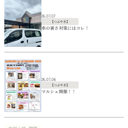
26.07.07
【つぶやき】
車の暑さ対策にはコレ！
26.07.06
【つぶやき】
マルシェ開催！！