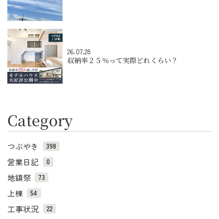
26.07.28
収納率２５％って実際どれくらい？
Category
つぶやき
398
営業日記
0
地鎮祭
73
上棟
54
工事状況
22