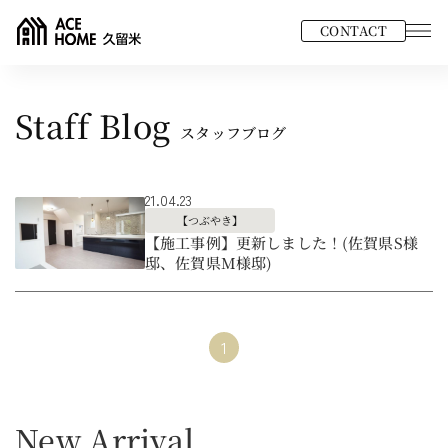
CONTACT
Staff Blog
スタッフブログ
21.04.23
【つぶやき】
【施工事例】更新しました！(佐賀県S様
邸、佐賀県M様邸)
1
New Arrival