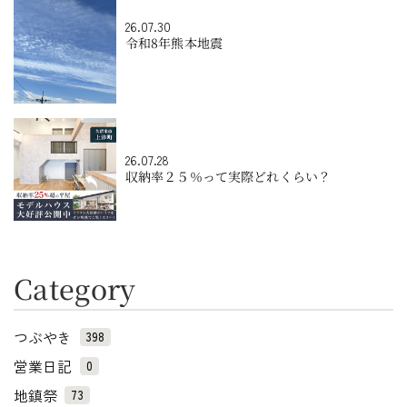
26.07.30
令和8年熊本地震
26.07.28
収納率２５％って実際どれくらい？
Category
つぶやき
398
営業日記
0
地鎮祭
73