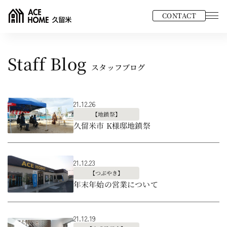
CONTACT
Staff Blog
スタッフブログ
21.12.26
【地鎮祭】
久留米市 K様邸地鎮祭
21.12.23
【つぶやき】
年末年始の営業について
21.12.19