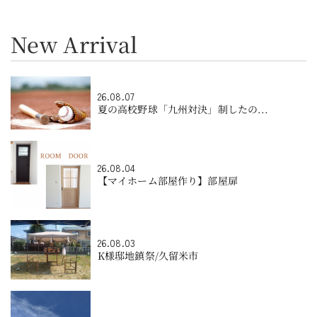
New Arrival
26.08.07
夏の高校野球「九州対決」制したの...
26.08.04
【マイホーム部屋作り】部屋扉
26.08.03
K様邸地鎮祭/久留米市