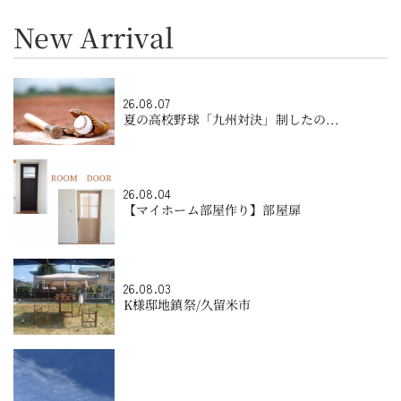
New Arrival
26.08.07
夏の高校野球「九州対決」制したの...
26.08.04
【マイホーム部屋作り】部屋扉
26.08.03
K様邸地鎮祭/久留米市