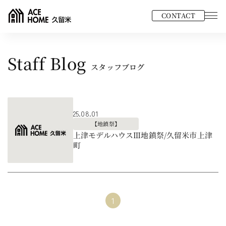
CONTACT
Staff Blog
スタッフブログ
25.08.01
【地鎮祭】
上津モデルハウスⅢ地鎮祭/久留米市上津
町
1