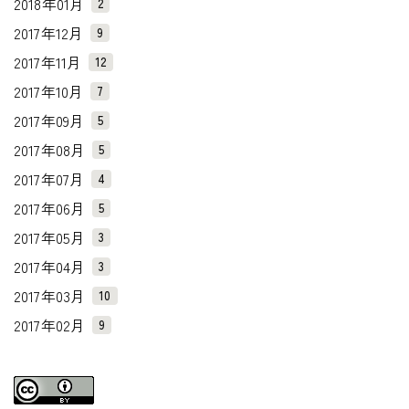
2018年01月
2
2017年12月
9
2017年11月
12
2017年10月
7
2017年09月
5
2017年08月
5
2017年07月
4
2017年06月
5
2017年05月
3
2017年04月
3
2017年03月
10
2017年02月
9