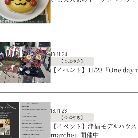
18.11.24
【つぶやき】
【イベント】11/23『One da
18.11.23
【つぶやき】
【イベント】津福モデルハウス見学
marche』開催中