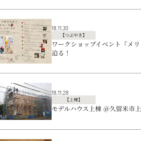
18.11.30
【つぶやき】
ワークショップイベント『メリク
迫る！
18.11.28
【上棟】
モデルハウス上棟 ＠久留米市