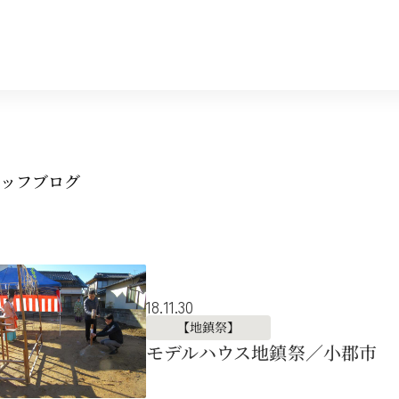
ッフブログ
18.11.30
【地鎮祭】
モデルハウス地鎮祭／小郡市