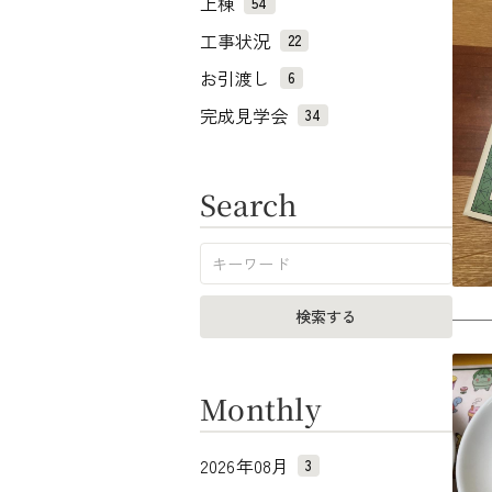
上棟
54
工事状況
22
お引渡し
6
完成見学会
34
Search
Monthly
2026年08月
3