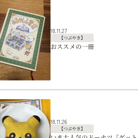
18.11.27
【つぶやき】
おススメの一冊
18.11.26
【つぶやき】
いま大人気のドーナツ『ゲット