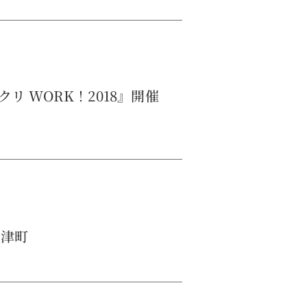
リ WORK！2018』開催
上津町