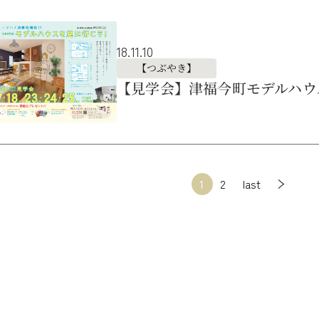
18.11.10
【つぶやき】
【見学会】津福今町モデルハウ
1
2
last