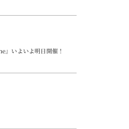
rche』いよいよ明日開催！