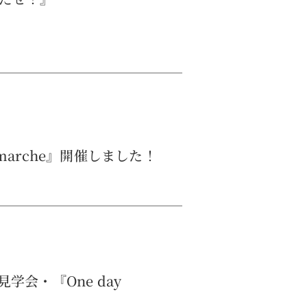
y marche』開催しました！
会・『One day