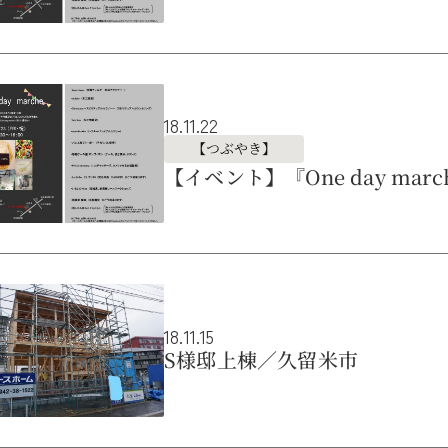
18.11.22
【つぶやき】
【イベント】『One day ma
18.11.15
S様邸上棟／久留米市