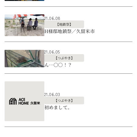
21.06.08
【地鎮祭】
H様邸地鎮祭／久留米市
21.06.05
【つぶやき】
ん…〇〇！？
21.06.03
【つぶやき】
初めまして。