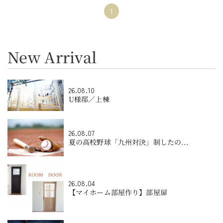
1
New Arrival
26.08.10
U様邸／上棟
26.08.07
夏の高校野球「九州対決」制したの...
26.08.04
【マイホーム部屋作り】部屋扉