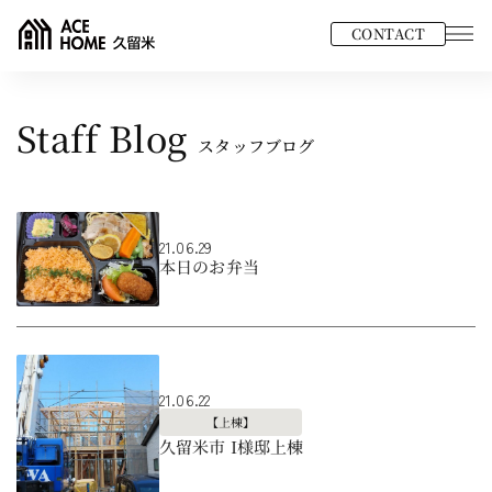
CONTACT
Staff Blog
スタッフブログ
21.06.29
本日のお弁当
21.06.22
【上棟】
久留米市 I様邸上棟