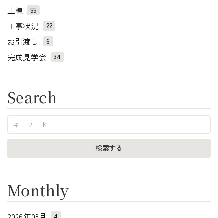
上棟
55
工事状況
22
お引渡し
6
完成見学会
34
Search
Monthly
2026年08月
4