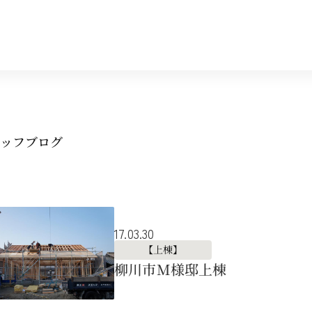
ッフブログ
17.03.30
【上棟】
柳川市M様邸上棟