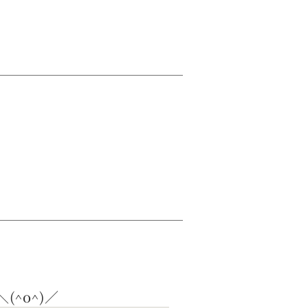
(^o^)／