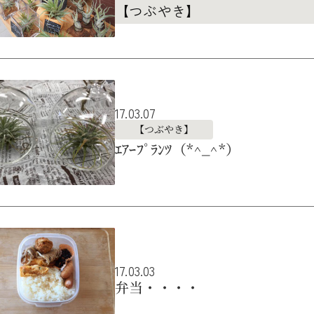
【つぶやき】
17.03.07
【つぶやき】
ｴｱｰﾌﾟﾗﾝﾂ（*^_^*）
17.03.03
弁当・・・・