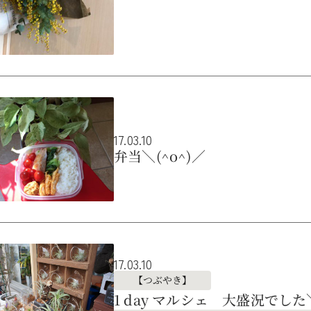
17.03.10
弁当＼(^o^)／
17.03.10
【つぶやき】
1 day マルシェ 大盛況でした＼