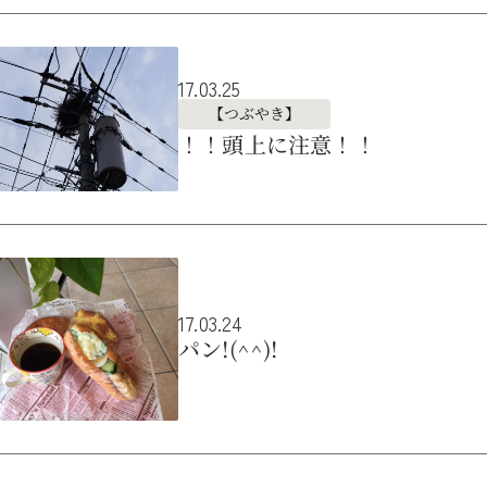
17.03.25
【つぶやき】
！！頭上に注意！！
17.03.24
パン!(^^)!