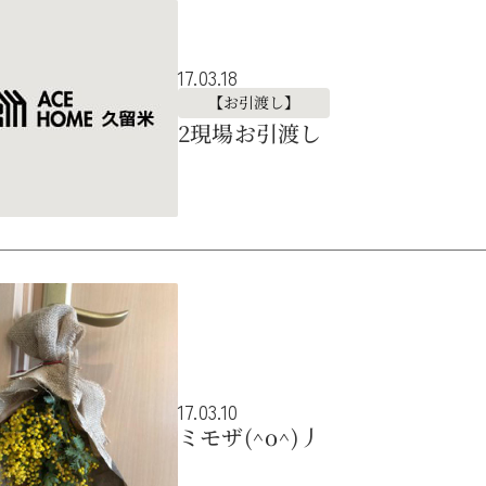
17.03.18
【お引渡し】
2現場お引渡し
17.03.10
ミモザ(^o^)丿