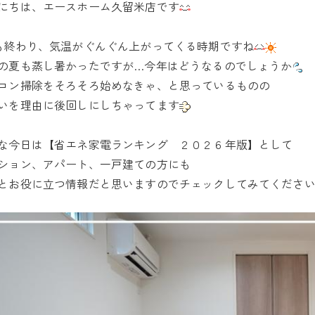
or
にちは、エースホーム久留米店です
も終わり、気温がぐんぐん上がってくる時期ですね
の夏も蒸し暑かったですが…今年はどうなるのでしょうか
コン掃除をそろそろ始めなきゃ、と思っているものの
いを理由に後回しにしちゃってます
な今日は【省エネ家電ランキング ２０２６年版】として
ション、アパート、一戸建ての方にも
とお役に立つ情報だと思いますのでチェックしてみてくださ