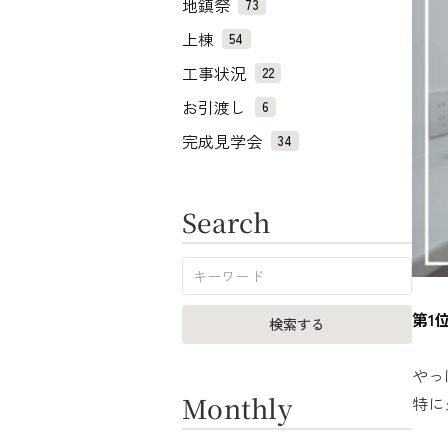
地鎮祭
73
上棟
54
工事状況
22
お引渡し
6
完成見学会
34
Search
第1
やっ
Monthly
特に