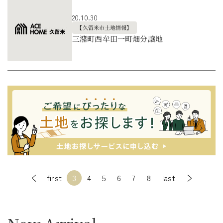
20.10.30
【久留米市土地情報】
三潴町西牟田一町畑分譲地
first
3
4
5
6
7
8
last