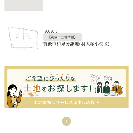
19.09.17
【筑後市土地情報】
筑後市和泉分譲地(羽犬塚小校区)
1