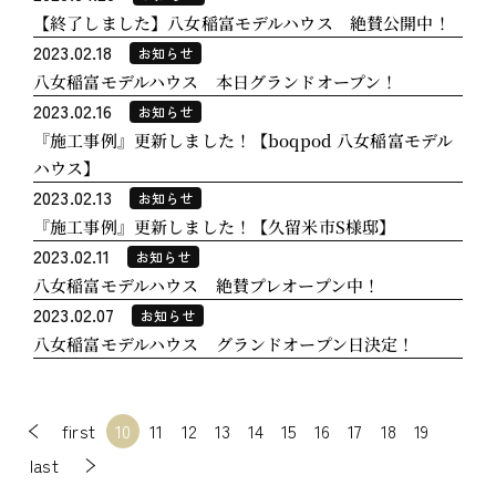
【終了しました】八女稲富モデルハウス 絶賛公開中！
2023.02.18
お知らせ
八女稲富モデルハウス 本日グランドオープン！
2023.02.16
お知らせ
『施工事例』更新しました！【boqpod 八女稲富モデル
ハウス】
2023.02.13
お知らせ
『施工事例』更新しました！【久留米市S様邸】
2023.02.11
お知らせ
八女稲富モデルハウス 絶賛プレオープン中！
2023.02.07
お知らせ
八女稲富モデルハウス グランドオープン日決定！
first
10
11
12
13
14
15
16
17
18
19
last