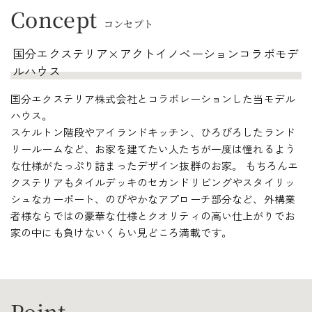
Concept
コンセプト
国分エクステリア×アクトイノベーションコラボモデ
ルハウス
国分エクステリア株式会社とコラボレーションした当モデル
ハウス。
スケルトン階段やアイランドキッチン、ひろびろしたランド
リールームなど、お家を建てたい人たちが一度は憧れるよう
な仕様がたっぷり詰まったデザイン抜群のお家。 もちろんエ
クステリアもタイルデッキのセカンドリビングやスタイリッ
シュなカーポート、のびやかなアプローチ部分など、外構業
者様ならではの豪華な仕様とクオリティの高い仕上がりでお
家の中にも負けないくらい見どころ満載です。
Point