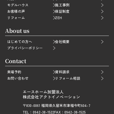
モデルハウス
施工事例
お客様の声
保証制度
リフォーム
ZEH
About us
はじめての方へ
会社概要
プライバシーポリシー
Contact
来場予約
資料請求
お問い合わせ
リフォーム相談
エースホーム加盟法人
株式会社アクトイノベーション
〒830-0061 福岡県久留米市津福今町604-7
TEL：0942-38-1522
FAX：0942-38-1525