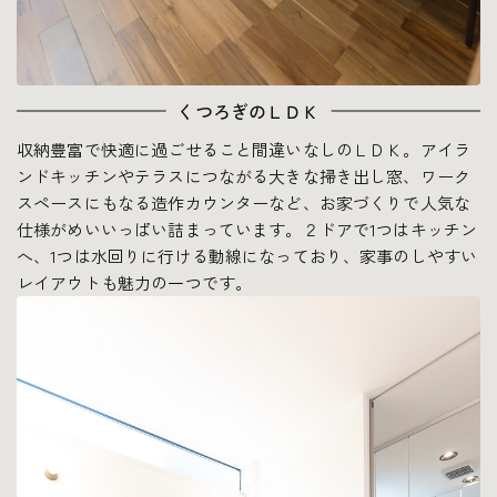
くつろぎのＬＤＫ
収納豊富で快適に過ごせること間違いなしのＬＤＫ。アイラ
ンドキッチンやテラスにつながる大きな掃き出し窓、ワーク
スペースにもなる造作カウンターなど、お家づくりで人気な
仕様がめいいっぱい詰まっています。２ドアで1つはキッチン
へ、1つは水回りに行ける動線になっており、家事のしやすい
レイアウトも魅力の一つです。