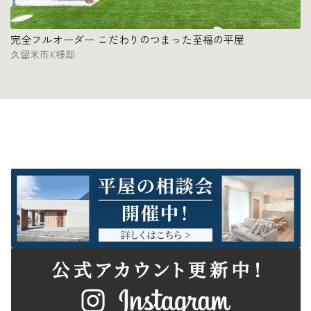
完全フルオーダー こだわりのつまった至福の平屋
久留米市K様邸