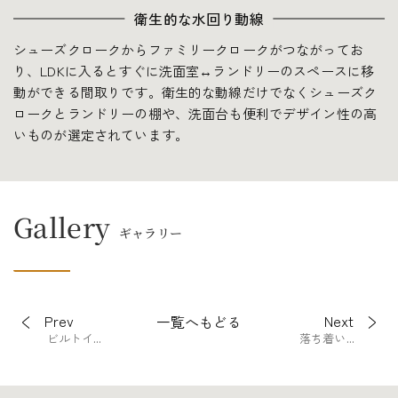
衛生的な水回り動線
シューズクロークからファミリークロークがつながってお
り、LDKに入るとすぐに洗面室↔ランドリーのスペースに移
動ができる間取りです。衛生的な動線だけでなくシューズク
ロークとランドリーの棚や、洗面台も便利でデザイン性の高
いものが選定されています。
Gallery
ギャラリー
LDK
Prev
Next
一覧へもどる
ビルトイ...
落ち着い...