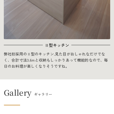
Ⅱ型キッチン
弊社初採用のⅡ型のキッチン.見た目がおしゃれなだけでな
く、合計寸法3.6mと収納もしっかりあって機能的なので、毎
日のお料理が楽しくなりそうですね。
Gallery
ギャラリー
LDK