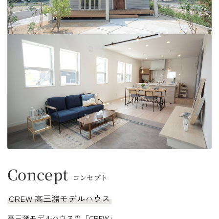
Concept
コンセプト
CREW 高三潴モデルハウス
高三潴モデルハウスの「CREW」。