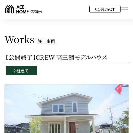
CONTACT
Works
施工事例
【公開終了】CREW 高三潴モデルハウス
2階建て