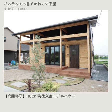
パステル+木目でかわいい平屋
久留米市H様邸
【公開終了】HUCK 筑後久富モデルハウス