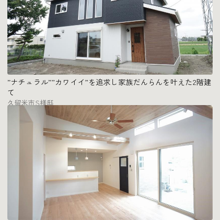
”ナチュラル””カワイイ”を追求し家族だんらんを叶えた2階建
て
久留米市S様邸