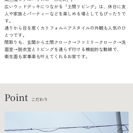
広いウッドデッキにつながる「土間リビング」は、休日に友
人や家族とパーティーなどを楽しめる場としてもぴったりで
す。
通りから目を惹くカリフォルニアスタイルの外観も人気のひ
とつです。
間取りも、玄関から土間クローク→ファミリークローク→洗
面室→脱衣室とリビングを通らず行ける機能的な動線で、
衛生面も家事楽も叶えてくれるお家です。
Point
こだわり