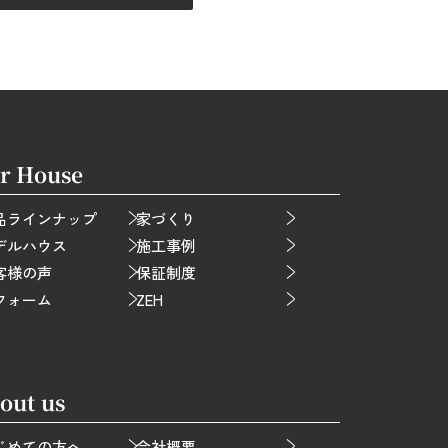
r House
品ラインナップ
家づくり
デルハウス
施工事例
客様の声
保証制度
フォーム
ZEH
out us
じめての方へ
会社概要