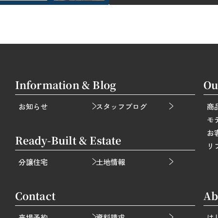
Information & Blog
Ou
お知らせ
スタッフブログ
商
モ
お
Ready-Built & Estate
リ
分譲住宅
土地情報
Contact
Ab
来場予約
資料請求
は